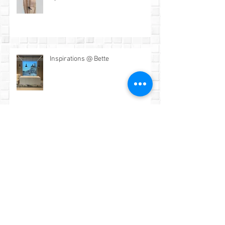
Update: nieuwe badkamer
Inspirations @ Bette
Nieuwe badkamers update!