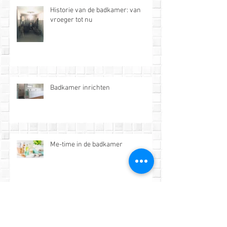
Historie van de badkamer: van
vroeger tot nu
Badkamer inrichten
Me-time in de badkamer
Archief
maart 2024
(1)
1 post