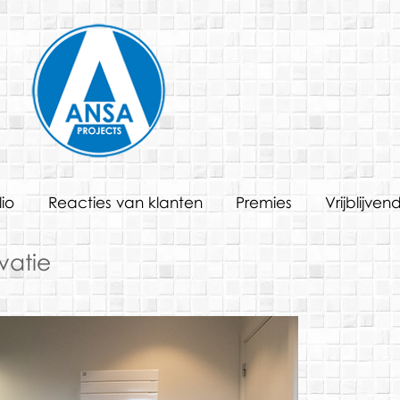
lio
Reacties van klanten
Premies
Vrijblijven
vatie